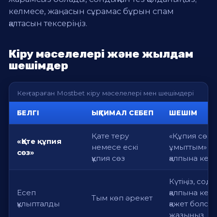
келмесе, жаңасын сұрамас бұрын спам
қалтасын тексеріңіз.
Кіру мәселелері және жылдам
шешімдер
Кең тараған Mostbet кіру мәселелері мен шешімдері
БЕЛГІ
ЫҚТИМАЛ СЕБЕП
ШЕШІМ
Қате теру
«Құпия сөзд
«Қате құпия
немесе ескі
ұмыттым» ар
сөз»
құпия сөз
қалпына келті
Күтіңіз, сод
Есеп
қалпына келті
Тым көп әрекет
құлыпталды
қажет болса 
жазыңыз