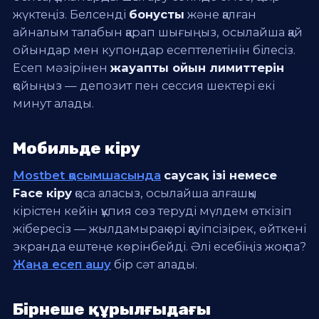
жүктеңіз. Белсенді
бонусты
және қалған
айналым талабын қарап шығыңыз, осылайша қай
ойындар мен купондар есептелетінін білесіз.
Есеп мәзірінен
жауапты ойын лимиттерін
қойыңыз — депозит пен сессия шектері екі
минут алады.
Мобильде кіру
Mostbet қосымшасында
саусақ ізі немесе
Face кіру
қоса аласыз, осылайша алғашқы
кірістен кейін құпия сөз теруді мүлдем өткізіп
жібересіз — жылдамырақ әрі қауіпсізірек, өйткені
экранда ештеңе көрінбейді. Әлі есебіңіз жоқ па?
Жаңа есеп ашу
бір сәт алады.
Бірнеше құрылғыдағы