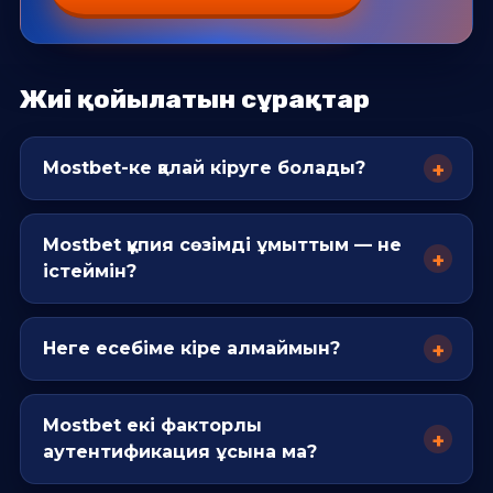
Жиі қойылатын сұрақтар
Mostbet-ке қалай кіруге болады?
Mostbet құпия сөзімді ұмыттым — не
істеймін?
Неге есебіме кіре алмаймын?
Mostbet екі факторлы
аутентификация ұсына ма?