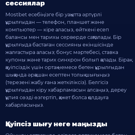
сессиялар
Mostbet есебіңізге бір уақытта әртүрлі
құрылғыдан — телефон, планшет және
компьютер — кіре аласыз, өйткені есеп
балансы мен тарихы серверде сақталады. Бір
құрылғыда бастаған сессияны екіншісінде
жалғастыра аласыз; бонус мәртебесі, ставка
купоны және тарих синхрон болып қалады. Бірақ
қауіпсіздік үшін ортақ немесе бөтен құрылғыдан
шыққанда әрқашан есептен толық шығыңыз
(терезені жабу ғана жеткіліксіз). Белгісіз
құрылғыдан кіру хабарламасын алсаңыз, дереу
құпия сөзді өзгертіп, қажет болса қолдауға
хабарласыңыз.
Қауіпсіз шығу неге маңызды