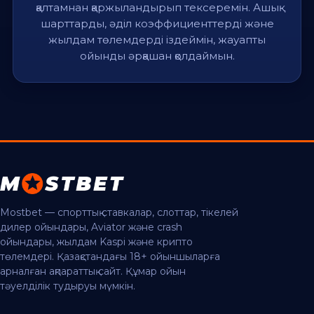
қалтамнан қаржыландырып тексеремін. Ашық
шарттарды, әділ коэффициенттерді және
жылдам төлемдерді іздеймін, жауапты
ойынды әрқашан қолдаймын.
Mostbet — спорттық ставкалар, слоттар, тікелей
дилер ойындары, Aviator және crash
ойындары, жылдам Kaspi және крипто
төлемдері. Қазақстандағы 18+ ойыншыларға
арналған ақпараттық сайт. Құмар ойын
тәуелділік тудыруы мүмкін.