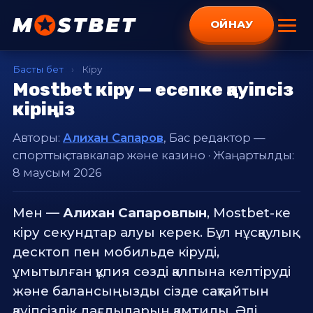
ОЙНАУ
Басты бет
›
Кіру
Mostbet кіру — есепке қауіпсіз
кіріңіз
Авторы:
Алихан Сапаров
, Бас редактор —
спорттық ставкалар және казино ·
Жаңартылды:
8 маусым 2026
Мен —
Алихан Сапаровпын
, Mostbet-ке
кіру секундтар алуы керек. Бұл нұсқаулық
десктоп пен мобильде кіруді,
ұмытылған құпия сөзді қалпына келтіруді
және балансыңызды сізде сақтайтын
қауіпсіздік дағдыларын қамтиды. Әлі