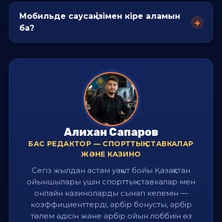
Мобильде саусақ ізімен кіре аламын
ба?
Алихан Сапаров
БАС РЕДАКТОР — СПОРТТЫҚ СТАВКАЛАР
ЖӘНЕ КАЗИНО
Сегіз жылдан астам уақыт бойы Қазақстан
ойыншылары үшін спорттық ставкалар мен
онлайн казиноларды сынап келемін —
коэффициенттерді, әрбір бонусты, әрбір
төлем әдісін және әрбір ойын лоббиін өз